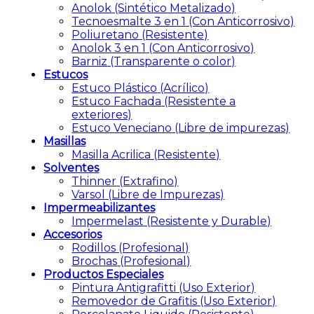
Anolok
(Sintético Metalizado)
Tecnoesmalte 3 en 1
(Con Anticorrosivo)
Poliuretano
(Resistente)
Anolok 3 en 1
(Con Anticorrosivo)
Barniz
(Transparente o color)
Estucos
Estuco Plástico
(Acrílico)
Estuco Fachada
(Resistente a
exteriores)
Estuco Veneciano
(Libre de impurezas)
Masillas
Masilla Acrilica
(Resistente)
Solventes
Thinner
(Extrafino)
Varsol
(Libre de Impurezas)
Impermeabilizantes
Impermelast
(Resistente y Durable)
Accesorios
Rodillos
(Profesional)
Brochas
(Profesional)
Productos Especiales
Pintura Antigrafitti
(Uso Exterior)
Removedor de Grafitis
(Uso Exterior)