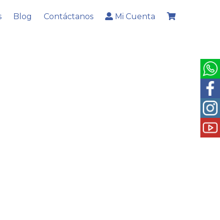
s
Blog
Contáctanos
Mi Cuenta