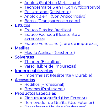
Anolok
(Sintético Metalizado)
Tecnoesmalte 3 en 1
(Con Anticorrosivo)
Poliuretano
(Resistente)
Anolok 3 en 1
(Con Anticorrosivo)
Barniz
(Transparente o color)
Estucos
Estuco Plástico
(Acrílico)
Estuco Fachada
(Resistente a
exteriores)
Estuco Veneciano
(Libre de impurezas)
Masillas
Masilla Acrilica
(Resistente)
Solventes
Thinner
(Extrafino)
Varsol
(Libre de Impurezas)
Impermeabilizantes
Impermelast
(Resistente y Durable)
Accesorios
Rodillos
(Profesional)
Brochas
(Profesional)
Productos Especiales
Pintura Antigrafitti
(Uso Exterior)
Removedor de Grafitis
(Uso Exterior)