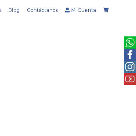
s
Blog
Contáctanos
Mi Cuenta