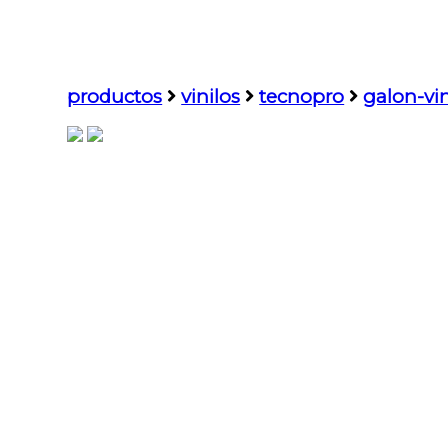
productos
vinilos
tecnopro
galon-vi